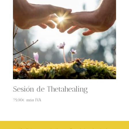
Sesión de Thetahealing
75,00
€
más IVA