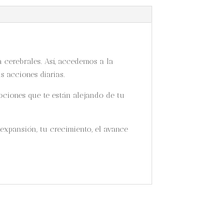
 cerebrales. Así, accedemos a la
s acciones diarias.
ociones que te están alejando de tu
 expansión, tu crecimiento, el avance