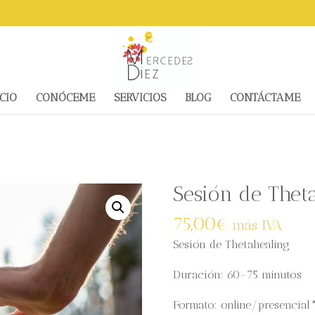
CIO
CONÓCEME
SERVICIOS
BLOG
CONTÁCTAME
g
Sesión de Thet
75,00
€
más IVA
Sesión de Thetahealing
Duración: 60-75 minutos
Formato: online/presencial