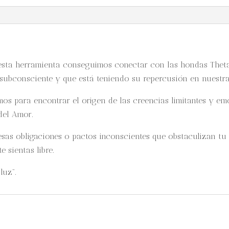
 esta herramienta conseguimos conectar con las hondas Theta
 subconsciente y que está teniendo su repercusión en nuestra
os para encontrar el origen de las creencias limitantes y em
 del Amor.
 esas obligaciones o pactos inconscientes que obstaculizan tu
e sientas libre.
luz”.