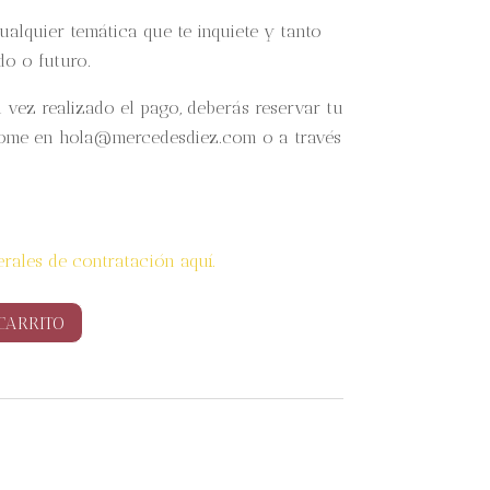
ualquier temática que te inquiete y tanto
do o futuro.
 vez realizado el pago, deberás reservar tu
dome en hola@mercedesdiez.com o a través
rales de contratación aquí.
CARRITO